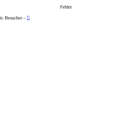
Fehler
ls: Besucher –
