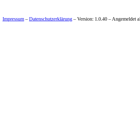
Impressum
–
Datenschutzerklärung
– Version: 1.0.40 – Angemeldet a