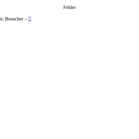
Fehler
ls: Besucher –
