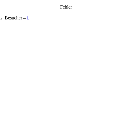
Fehler
ls: Besucher –
