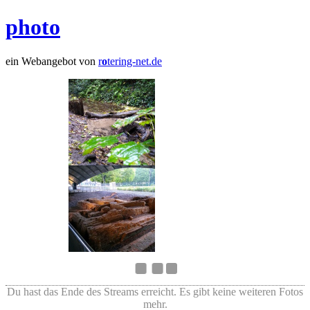
photo
ein Webangebot von
r
o
tering-net.de
Du hast das Ende des Streams erreicht. Es gibt keine weiteren Fotos
mehr.