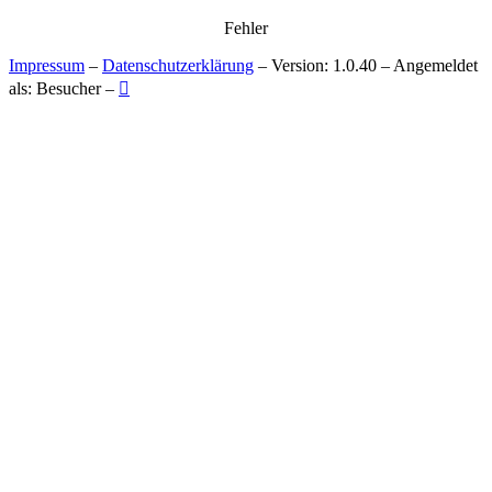
Fehler
Impressum
–
Datenschutzerklärung
– Version: 1.0.40 – Angemeldet
als: Besucher –
