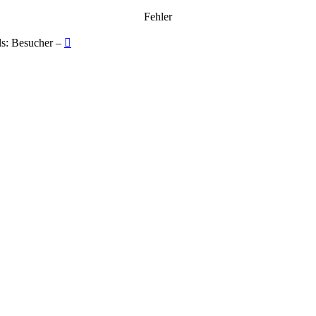
Fehler
ls: Besucher –
