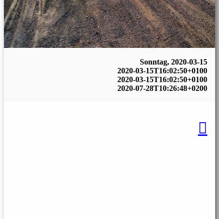
Sonntag, 2020-03-15
2020-03-15T16:02:50+0100
2020-03-15T16:02:50+0100
2020-07-28T10:26:48+0200
