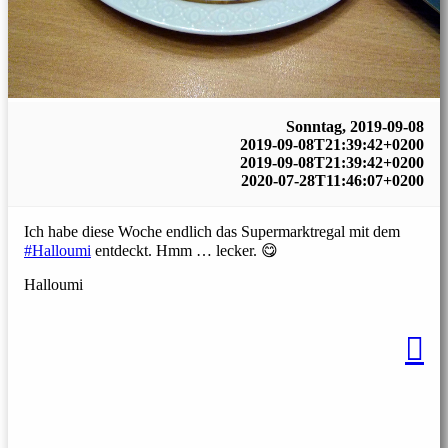
Sonntag, 2019-09-08
2019-09-08T21:39:42+0200
2019-09-08T21:39:42+0200
2020-07-28T11:46:07+0200
Ich habe diese Woche endlich das Supermarktregal mit dem
#Halloumi
entdeckt. Hmm … lecker. 😋
Halloumi
